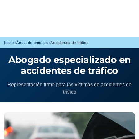
Inicio
Áreas de práctica
Accidentes de tráfico
Abogado especializado en
accidentes de tráfico
Representación firme para las víctimas de accidentes de
tráfico