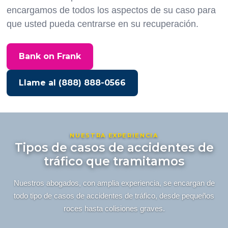
encargamos de todos los aspectos de su caso para
que usted pueda centrarse en su recuperación.
Bank on Frank
Llame al (888) 888-0566
NUESTRA EXPERIENCIA
Tipos de casos de accidentes de
tráfico que tramitamos
Nuestros abogados, con amplia experiencia, se encargan de
todo tipo de casos de accidentes de tráfico, desde pequeños
roces hasta colisiones graves.